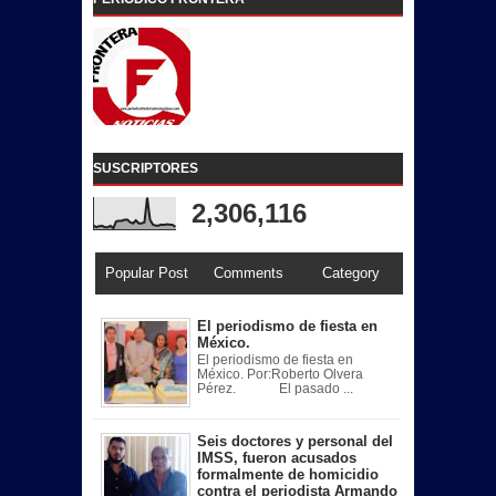
SUSCRIPTORES
2,306,116
Popular Post
Comments
Category
El periodismo de fiesta en
México.
El periodismo de fiesta en
México. Por:Roberto Olvera
Pérez. El pasado ...
Seis doctores y personal del
IMSS, fueron acusados
formalmente de homicidio
contra el periodista Armando