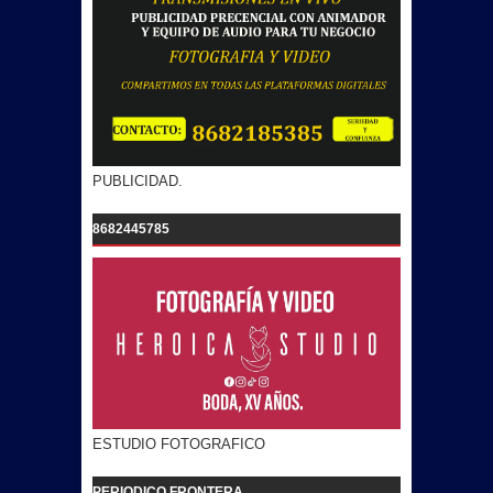
PUBLICIDAD.
8682445785
ESTUDIO FOTOGRAFICO
PERIODICO FRONTERA