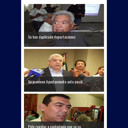
Se han duplicado deportaciones
Se previene Ayuntamiento ante posib...
Pide regidor a ciudadanía que se co...