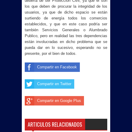
debería de ser Protección Civil, ya que el son
los que deben de procurar la integridad de los
usuarios, ya que de dicho espacio se están
surtiendo de energía todos los comercios
establecidos, y que en este caso podría ser
también Servicios Generales o Alumbrado
Publico, pero en realidad las tres dependencias
están involucradas en dicho problema que se
pueda dar en lo sucesivo, esperando no se
presente, por el bien de todos.
Compartir en Facebook
Compartir en Twitter
Compartir en Google Plus
ARTICULOS RELACIONADOS