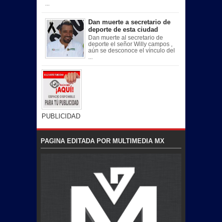
...
Dan muerte a secretario de
deporte de esta ciudad
Dan muerte al secretario de
deporte el señor Willy campos ,
aún se desconoce el vínculo del
...
PUBLICIDAD
PAGINA EDITADA POR MULTIMEDIA MX