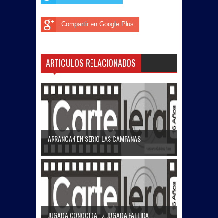
Compartir en Google Plus
ARTICULOS RELACIONADOS
ARRANCAN EN SERIO LAS CAMPAÑAS
JUGADA CONOCIDA , ¿ JUGADA FALLIDA ...