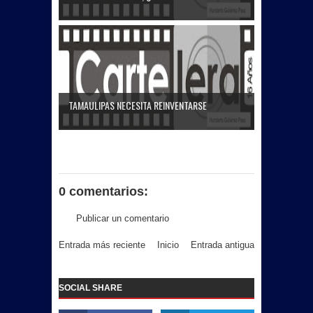
TAMAULIPAS NECESITA REINVENTARSE
0 comentarios:
Publicar un comentario
Entrada más reciente
Inicio
Entrada antigua
SOCIAL SHARE