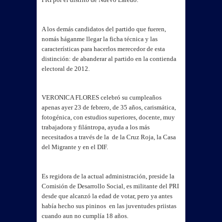
A los demás candidatos del partido que fueren,
nomás háganme llegar la ficha técnica y las
características para hacerlos merecedor de esta
distinción: de abanderar al partido en la contienda
electoral de 2012.
VERONICA FLORES celebró su cumpleaños
apenas ayer 23 de febrero, de 35 años, carismática,
fotogénica, con estudios superiores, docente, muy
trabajadora y filántropa, ayuda a los más
necesitados a través de la de la Cruz Roja, la Casa
del Migrante y en el DIF.
Es regidora de la actual administración, preside la
Comisión de Desarrollo Social, es militante del PRI
desde que alcanzó la edad de votar, pero ya antes
había hecho sus pininos en las juventudes priistas
cuando aun no cumplía 18 años.