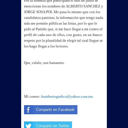
Por la formula que participará el uno de junio se
mencionan los nombres de ALBERTO SANCHEZ y
JORGE SOSA POL.
Me pasa lo mismo que con los
candidatos panistas, la información que tengo nada
más me permite públicas las listas, por lo que le
pido al Partido que, si me hace llegar a mi correo el
perfil de cada uno de ellos, con gusto, en un franco
respeto por la pluralidad de elegir tal cual llegue se
los hago llegar a los lectores.
Que, créalo, son bastantes.
Mi correo:
humbertografico@yahoo.com.mx
Compartir en Facebook
Compartir en Twitter