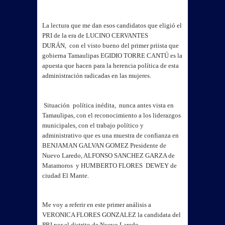
La lectura que me dan esos candidatos que eligió el
PRI de la era de LUCINO CERVANTES
DURÁN, con el visto bueno del primer priista que
gobierna Tamaulipas EGIDIO TORRE CANTÚ es la
apuesta que hacen para la herencia política de esta
administración radicadas en las mujeres.
Situación política inédita, nunca antes vista en
Tamaulipas, con el reconocimiento a los liderazgos
municipales, con el trabajo político y
administrativo que es una muestra de confianza en
BENJAMAN GALVAN GOMEZ Presidente de
Nuevo Laredo, ALFONSO SANCHEZ GARZA de
Matamoros y HUMBERTO FLORES DEWEY de
ciudad El Mante.
Me voy a referir en este primer análisis a
VERONICA FLORES GONZALEZ la candidata del
PRI por el distrito de Nuevo Laredo.