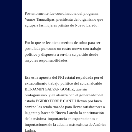
Posteriormente fue coordinadora del programa
Vamos Tamaulipas, presidenta del organismo que
agrupa a las mujeres priistas de Nuevo Laredo.
Por lo que se lee, tiene meritos de sobra para ser
postulada por como un rostro nuevo con trabajo
político y dispuesta a servir a su partido desde
mayores responsabilidades.
Esa es la apuesta del PRI estatal respaldada por el
extraordinario trabajo político del actual alcalde
BENJAMIN GALVAN GOMEZ, que sin
protagonismo y en alianza con el gobernador del
estado EGIDIO TORRE CANTÚ llevan por buen
camino las senda trazada para llevar satisfactores a
la gente y hacer de Nuevo Laredo la continuación
de la máxima importancia en exportaciones e
importaciones de la aduana más exitosa de América
Latina.