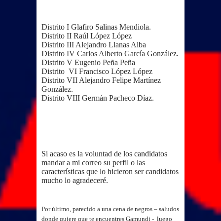
Distrito I Glafiro Salinas Mendiola.
Distrito II Raúl López López
Distrito III Alejandro Llanas Alba
Distrito IV Carlos Alberto García González.
Distrito V Eugenio Peña Peña
Distrito VI Francisco López López
Distrito VII Alejandro Felipe Martínez
González.
Distrito VIII Germán Pacheco Díaz.
Si acaso es la voluntad de los candidatos
mandar a mi correo su perfil o las
características que lo hicieron ser candidatos
mucho lo agradeceré.
Por último, parecido a una cena de negros – saludos
donde quiere que te encuentres Gamundi - luego