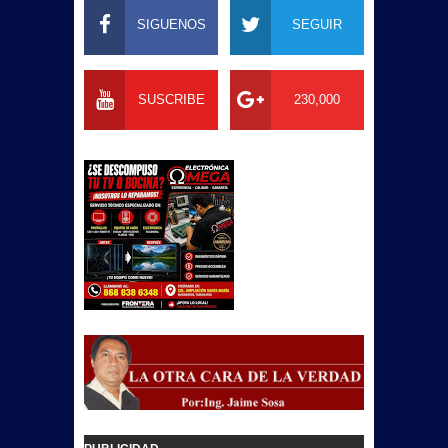
SIGUENOS
SEGUIR
SUSCRIBE
230,000