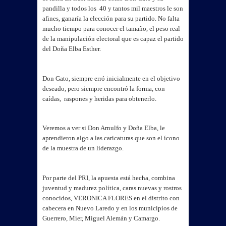
pandilla y todos los 40 y tantos mil maestros le son
afines, ganaría la elección para su partido. No falta
mucho tiempo para conocer el tamaño, el peso real
de la manipulación electoral que es capaz el partido
del Doña Elba Esther.
Don Gato, siempre erró inicialmente en el objetivo
deseado, pero siempre encontró la forma, con
caídas, raspones y heridas para obtenerlo.
Veremos a ver si Don Arnulfo y Doña Elba, le
aprendieron algo a las caricaturas que son el ícono
de la muestra de un liderazgo.
Por parte del PRI, la apuesta está hecha, combina
juventud y madurez política, caras nuevas y rostros
conocidos, VERONICA FLORES en el distrito con
cabecera en Nuevo Laredo y en los municipios de
Guerrero, Mier, Miguel Alemán y Camargo.