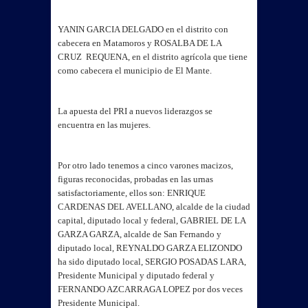
YANIN GARCIA DELGADO en el distrito con
cabecera en Matamoros y ROSALBA DE LA
CRUZ REQUENA, en el distrito agrícola que tiene
como cabecera el municipio de El Mante.
La apuesta del PRI a nuevos liderazgos se
encuentra en las mujeres.
Por otro lado tenemos a cinco varones macizos,
figuras reconocidas, probadas en las urnas
satisfactoriamente, ellos son: ENRIQUE
CARDENAS DEL AVELLANO, alcalde de la ciudad
capital, diputado local y federal, GABRIEL DE LA
GARZA GARZA, alcalde de San Fernando y
diputado local, REYNALDO GARZA ELIZONDO
ha sido diputado local, SERGIO POSADAS LARA,
Presidente Municipal y diputado federal y
FERNANDO AZCARRAGA LOPEZ por dos veces
Presidente Municipal.