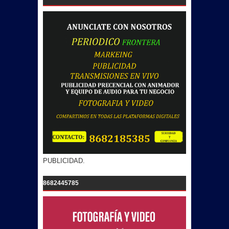
PUBLICIDAD.
8682445785