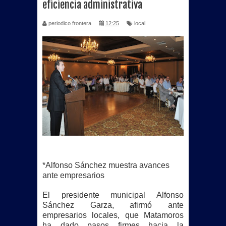
eficiencia administrativa
periodico frontera
12:25
local
*Alfonso Sánchez muestra avances
ante empresarios
El presidente municipal Alfonso
Sánchez Garza, afirmó ante
empresarios locales, que Matamoros
ha dado pasos firmes hacia la