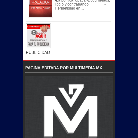
-La política, opaca -Documentos,
litigio y contrabando -
Hermetismo en ...
PUBLICIDAD
PAGINA EDITADA POR MULTIMEDIA MX