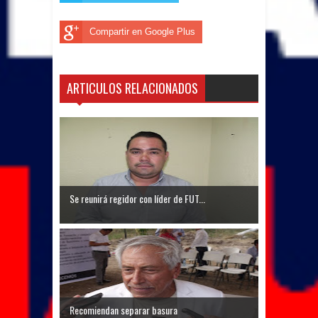
Compartir en Google Plus
ARTICULOS RELACIONADOS
Se reunirá regidor con líder de FUT...
Recomiendan separar basura