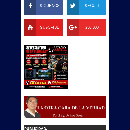
SIGUENOS
SEGUIR
SUSCRIBE
230,000
PUBLICIDAD.